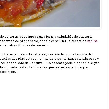
o al horno, creo que es una forma saludable de comerlo,
s formas de prepararlo, podéis consultar la receta de
lubina
 ver otras formas de hacerlo.
r hacer el pescado relleno y cocinarlo con la técnica del
ato, las doradas estaban en su justo punto, jugosas, sabrosas y
rellenado sólo de verdura, si lo deseáis podéis ponerle algún
stas doradas están tan buenas que no necesitan ningún
a opinión.