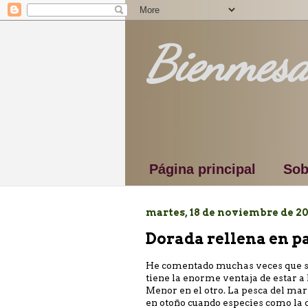
Bienmesa
Página principal
Sob
martes, 18 de noviembre de 2
Dorada rellena en p
He comentado muchas veces que so
tiene la enorme ventaja de estar a 
Menor en el otro. La pesca del mar
en otoño cuando especies como la do