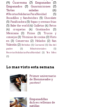
(9)
Cuaresma
(7)
Empanadas
(7)
Empanados
(7)
Guarniciones
(7)
Tartas saladas
(6)
#RecetasSolidariasParaNavidad
(5)
Bocadillos y Sandwiches
(5)
Chocolate
(5)
Panificadora
(5)
Sopas y cremas frias
(5)
Bake the world
(4)
Galletas
(4)
Retos
(4)
croquetas
(4)
Gratinados
(3)
Mexicana
(3)
Pizzas
(3)
Trucos y
consejos
(3)
Técnicas de cocina
(3)
Visto
en
(3)
Conservas
(2)
Helados
(2)
San
Valentín
(2)
Bebidas
(1)
Carnaval
(1)
Día del
padre
(1)
Minitutoriales
(1)
RecetasSolidariasParaNavidad
(1)
Tex Mex
(1)
Lo mas visto esta semana
Primer aniversario
de Bienmesabe y
¡sorteo!
Empanadillas
dulces rellenas de
natillas