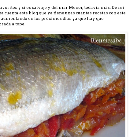
avoritos y si es salvaje y del mar Menor, todavía más. De mi
a cuenta este blog que ya tiene unas cuantas recetas con este
é aumentando en los próximos días ya que hay que
rada a tope.