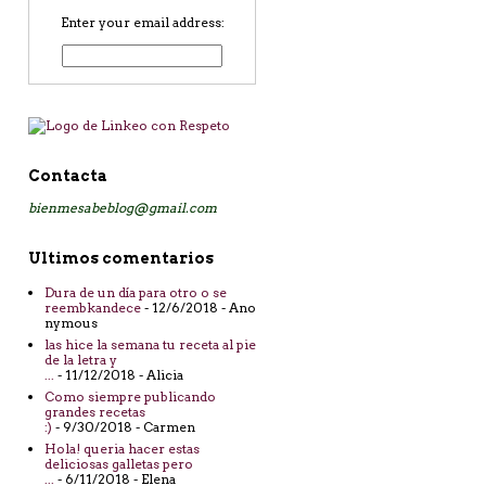
Enter your email address:
Contacta
bienmesabeblog@gmail.com
Ultimos comentarios
Dura de un día para otro o se
reembkandece
- 12/6/2018
- Ano
nymous
las hice la semana tu receta al pie
de la letra y
...
- 11/12/2018
- Alicia
Como siempre publicando
grandes recetas
:)
- 9/30/2018
- Carmen
Hola! queria hacer estas
deliciosas galletas pero
...
- 6/11/2018
- Elena