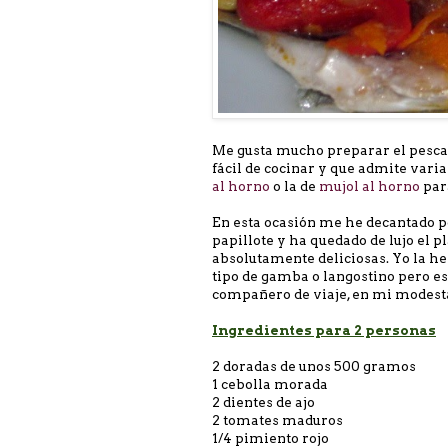
Me gusta mucho preparar el pescad
fácil de cocinar y que admite varia
al horno
o la de
mujol al horno
para
En esta ocasión me he decantado po
papillote y ha quedado de lujo el pl
absolutamente deliciosas. Yo la he 
tipo de gamba o langostino pero e
compañero de viaje, en mi modest
Ingredientes para 2 personas
2 doradas de unos 500 gramos
1 cebolla morada
2 dientes de ajo
2 tomates maduros
1/4 pimiento rojo