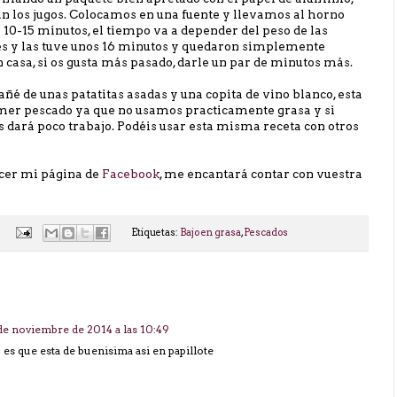
gan los jugos. Colocamos en una fuente y llevamos al horno
10-15 minutos, el tiempo va a depender del peso de las
es y las tuve unos 16 minutos y quedaron simplemente
 casa, si os gusta más pasado, darle un par de minutos más.
é de unas patatitas asadas y una copita de vino blanco, esta
mer pescado ya que no usamos practicamente grasa y si
s dará poco trabajo. Podéis usar esta misma receta con otros
ocer mi página de
Facebook
, me encantará contar con vuestra
Etiquetas:
Bajo en grasa
,
Pescados
de noviembre de 2014 a las 10:49
! es que esta de buenisima asi en papillote