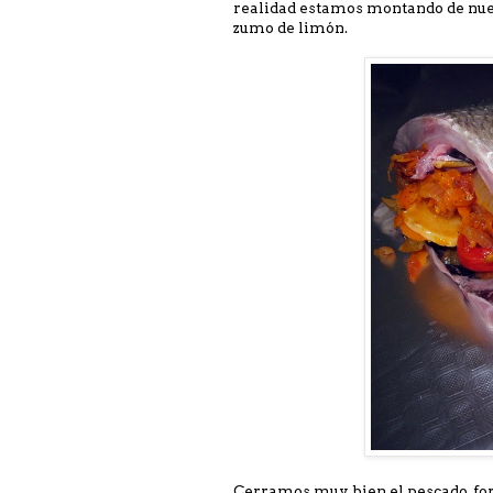
realidad estamos montando de nuev
zumo de limón.
Cerramos muy bien el pescado, for