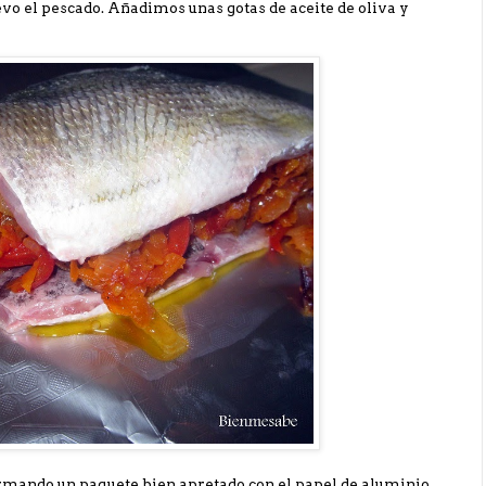
o el pescado. Añadimos unas gotas de aceite de oliva y
mando un paquete bien apretado con el papel de aluminio,