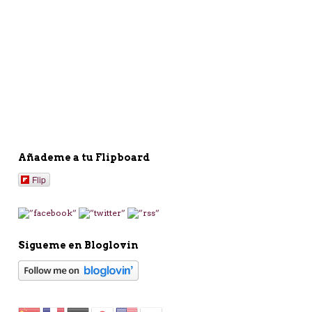
Añademe a tu Flipboard
Flip
Sigueme en Bloglovin