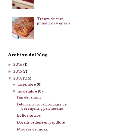
Trenza de atún,
pimientos y queso
Archivo del blog
2016
(1)
►
2015
(71)
►
2014
(116)
▼
diciembre
(8)
►
noviembre
(8)
▼
Pan de jamón
Fetuccini con albóndigas de
berenjena y parmesano
Bollos suizos
Dorada rellena en papillote
Mousse de moka